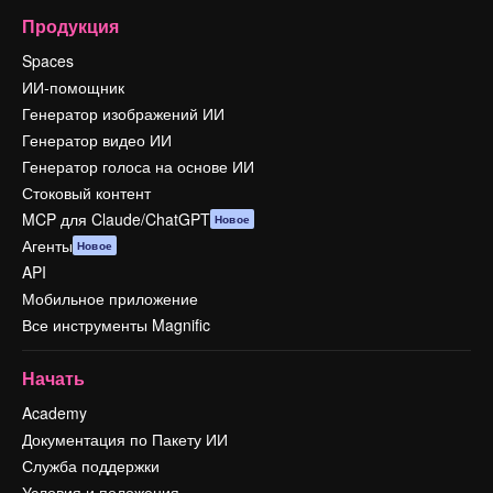
Продукция
Spaces
ИИ-помощник
Генератор изображений ИИ
Генератор видео ИИ
Генератор голоса на основе ИИ
Стоковый контент
MCP для Claude/ChatGPT
Новое
Агенты
Новое
API
Мобильное приложение
Все инструменты Magnific
Начать
Academy
Документация по Пакету ИИ
Служба поддержки
Условия и положения