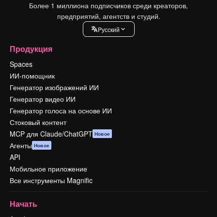
Более 1 миллиона подписчиков среди креаторов,
предприятий, агентств и студий.
Pусский
Продукция
Spaces
ИИ-помощник
Генератор изображений ИИ
Генератор видео ИИ
Генератор голоса на основе ИИ
Стоковый контент
MCP для Claude/ChatGPT
Новое
Агенты
Новое
API
Мобильное приложение
Все инструменты Magnific
Начать