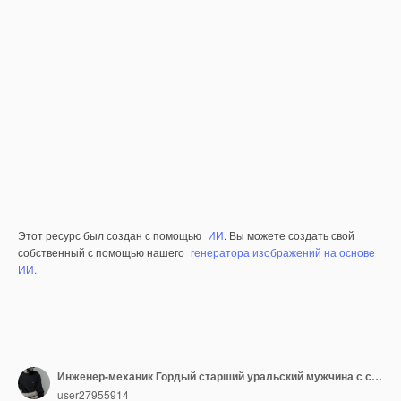
Этот ресурс был создан с помощью
ИИ
. Вы можете создать свой
собственный с помощью нашего
генератора изображений на основе
ИИ.
Инженер-механик Гордый старший уральский мужчина с светлыми волосами позирует в кресле Lean Style Пастель-синий фон
user27955914