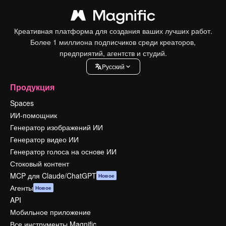
Креативная платформа для создания ваших лучших работ.
Более 1 миллиона подписчиков среди креаторов,
предприятий, агентств и студий.
Pусский
Продукция
Spaces
ИИ-помощник
Генератор изображений ИИ
Генератор видео ИИ
Генератор голоса на основе ИИ
Стоковый контент
MCP для Claude/ChatGPT
Новое
Агенты
Новое
API
Мобильное приложение
Все инструменты Magnific