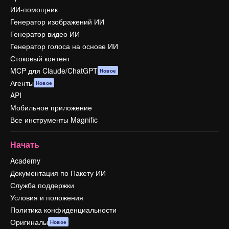
ИИ-помощник
Генератор изображений ИИ
Генератор видео ИИ
Генератор голоса на основе ИИ
Стоковый контент
MCP для Claude/ChatGPT
Новое
Агенты
Новое
API
Мобильное приложение
Все инструменты Magnific
Начать
Academy
Документация по Пакету ИИ
Служба поддержки
Условия и положения
Политика конфиденциальности
Оригиналы
Новое