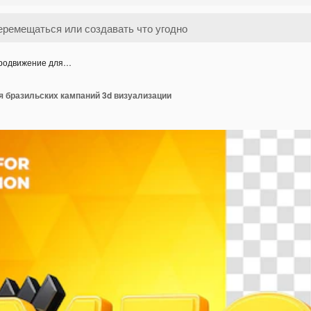
продвижение для…
я бразильских кампаний 3d визуализации