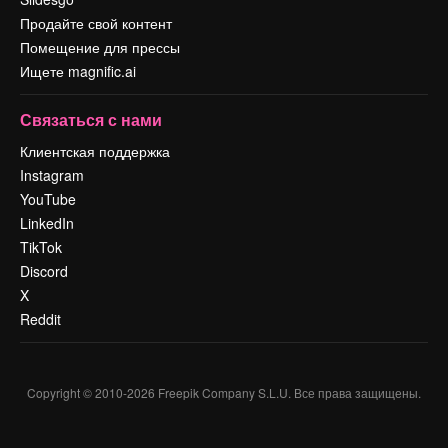
Продайте свой контент
Помещение для прессы
Ищете magnific.ai
Связаться с нами
Клиентская поддержка
Instagram
YouTube
LinkedIn
TikTok
Discord
X
Reddit
Copyright © 2010-
2026
Freepik Company S.L.U.
Все права защищены
.