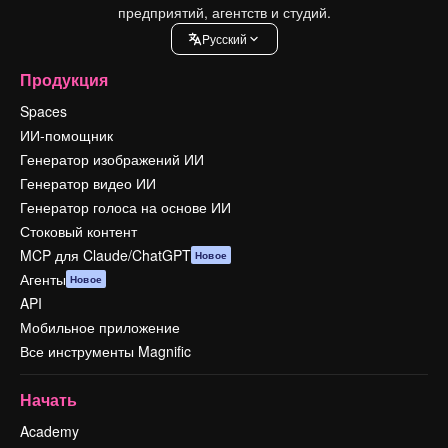
предприятий, агентств и студий.
Pусский
Продукция
Spaces
ИИ-помощник
Генератор изображений ИИ
Генератор видео ИИ
Генератор голоса на основе ИИ
Стоковый контент
MCP для Claude/ChatGPT
Новое
Агенты
Новое
API
Мобильное приложение
Все инструменты Magnific
Начать
Academy