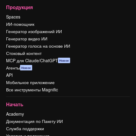
Продукция
Spaces
ИИ-помощник
Генератор изображений ИИ
Генератор видео ИИ
Генератор голоса на основе ИИ
Стоковый контент
MCP для Claude/ChatGPT
Новое
Агенты
Новое
API
Мобильное приложение
Все инструменты Magnific
Начать
Academy
Документация по Пакету ИИ
Служба поддержки
Условия и положения