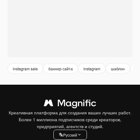
instagram sale
баннер сайта
instagram
шаблон
ба
Креативная платформа для создания ваших лучших работ.
Более 1 миллиона подписчиков среди креаторов,
предприятий, агентств и студий.
Pусский