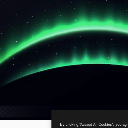
By clicking “Accept All Cookies”, you agr