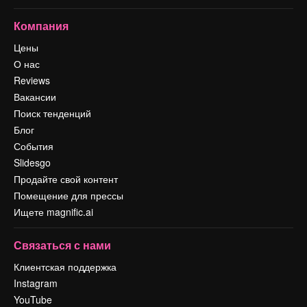
Компания
Цены
О нас
Reviews
Вакансии
Поиск тенденций
Блог
События
Slidesgo
Продайте свой контент
Помещение для прессы
Ищете magnific.ai
Связаться с нами
Клиентская поддержка
Instagram
YouTube