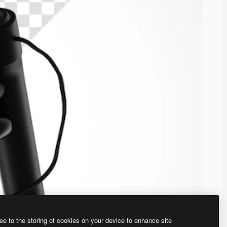
ee to the storing of cookies on your device to enhance site