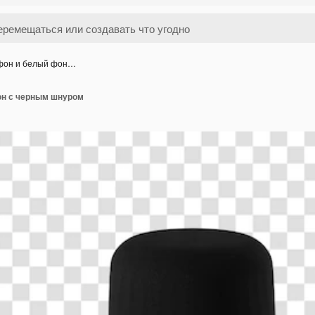
фон и белый фон…
он с черным шнуром