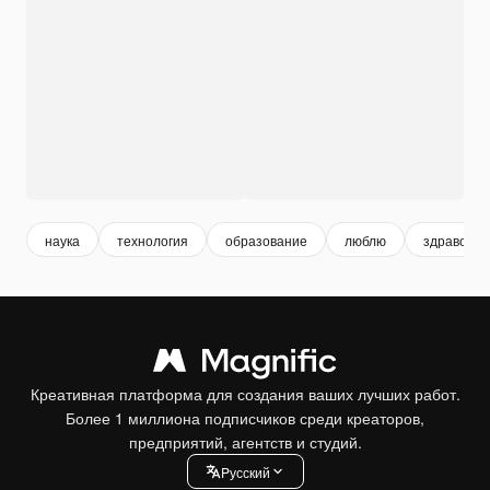
наука
технология
образование
люблю
здравоох
Креативная платформа для создания ваших лучших работ.
Более 1 миллиона подписчиков среди креаторов,
предприятий, агентств и студий.
Pусский