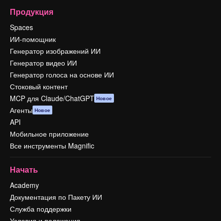
Продукция
Spaces
ИИ-помощник
Генератор изображений ИИ
Генератор видео ИИ
Генератор голоса на основе ИИ
Стоковый контент
MCP для Claude/ChatGPT
Новое
Агенты
Новое
API
Мобильное приложение
Все инструменты Magnific
Начать
Academy
Документация по Пакету ИИ
Служба поддержки
Условия и положения