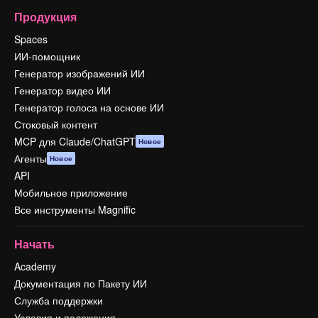
Продукция
Spaces
ИИ-помощник
Генератор изображений ИИ
Генератор видео ИИ
Генератор голоса на основе ИИ
Стоковый контент
MCP для Claude/ChatGPT
Новое
Агенты
Новое
API
Мобильное приложение
Все инструменты Magnific
Начать
Academy
Документация по Пакету ИИ
Служба поддержки
Условия и положения