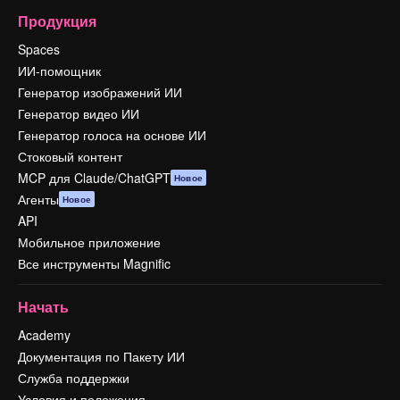
Продукция
Spaces
ИИ-помощник
Генератор изображений ИИ
Генератор видео ИИ
Генератор голоса на основе ИИ
Стоковый контент
MCP для Claude/ChatGPT
Новое
Агенты
Новое
API
Мобильное приложение
Все инструменты Magnific
Начать
Academy
Документация по Пакету ИИ
Служба поддержки
Условия и положения