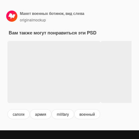
Макет военных ботинок, вид слева
originalmockup
Вам также могут понравиться эти PSD
сапоги
армия
military
военный