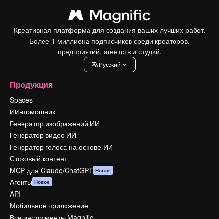
Креативная платформа для создания ваших лучших работ.
Более 1 миллиона подписчиков среди креаторов,
предприятий, агентств и студий.
Pусский
Продукция
Spaces
ИИ-помощник
Генератор изображений ИИ
Генератор видео ИИ
Генератор голоса на основе ИИ
Стоковый контент
MCP для Claude/ChatGPT
Новое
Агенты
Новое
API
Мобильное приложение
Все инструменты Magnific