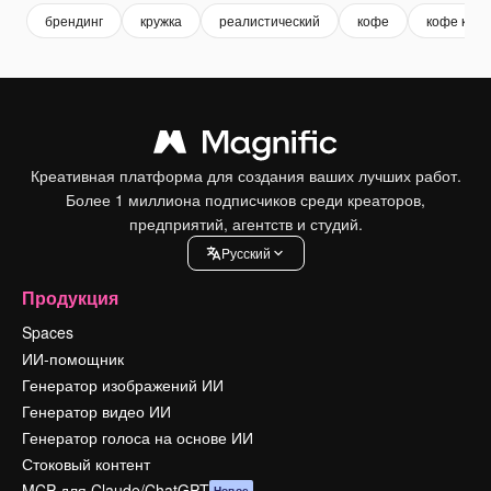
брендинг
кружка
реалистический
кофе
кофе круж
Креативная платформа для создания ваших лучших работ.
Более 1 миллиона подписчиков среди креаторов,
предприятий, агентств и студий.
Pусский
Продукция
Spaces
ИИ-помощник
Генератор изображений ИИ
Генератор видео ИИ
Генератор голоса на основе ИИ
Стоковый контент
MCP для Claude/ChatGPT
Новое