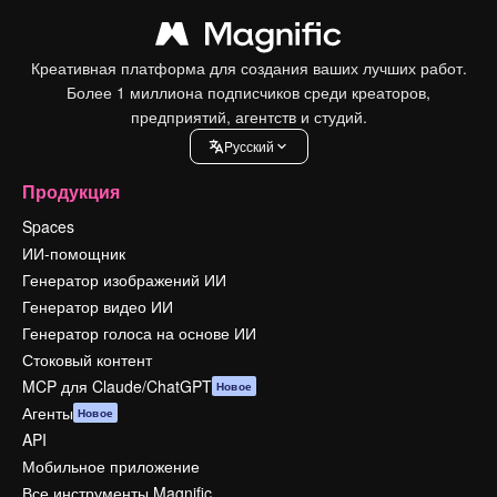
Креативная платформа для создания ваших лучших работ.
Более 1 миллиона подписчиков среди креаторов,
предприятий, агентств и студий.
Pусский
Продукция
Spaces
ИИ-помощник
Генератор изображений ИИ
Генератор видео ИИ
Генератор голоса на основе ИИ
Стоковый контент
MCP для Claude/ChatGPT
Новое
Агенты
Новое
API
Мобильное приложение
Все инструменты Magnific