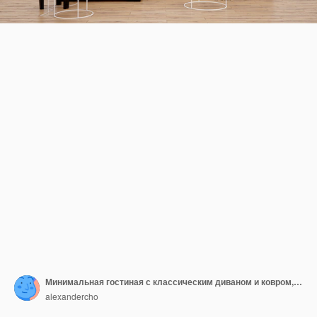
Минимальная гостиная с классическим диваном и ковром, идеи дизайна интерьера
alexandercho