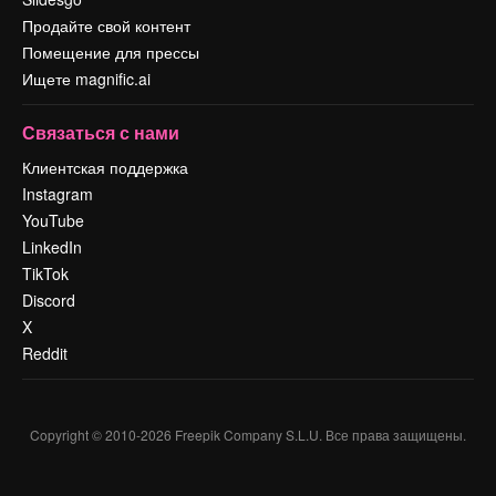
Продайте свой контент
Помещение для прессы
Ищете magnific.ai
Связаться с нами
Клиентская поддержка
Instagram
YouTube
LinkedIn
TikTok
Discord
X
Reddit
Copyright © 2010-
2026
Freepik Company S.L.U.
Все права защищены
.