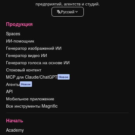
предприятий, агентств и студий.
Pусский
Продукция
Spaces
ИИ-помощник
Генератор изображений ИИ
Генератор видео ИИ
Генератор голоса на основе ИИ
Стоковый контент
MCP для Claude/ChatGPT
Новое
Агенты
Новое
API
Мобильное приложение
Все инструменты Magnific
Начать
Academy