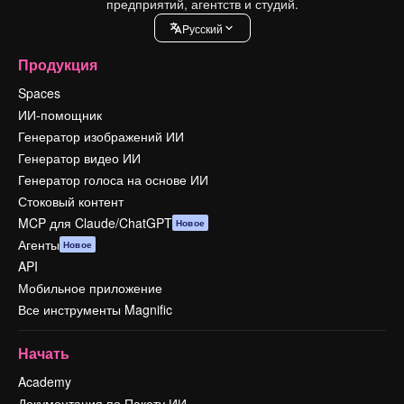
предприятий, агентств и студий.
Pусский
Продукция
Spaces
ИИ-помощник
Генератор изображений ИИ
Генератор видео ИИ
Генератор голоса на основе ИИ
Стоковый контент
MCP для Claude/ChatGPT
Новое
Агенты
Новое
API
Мобильное приложение
Все инструменты Magnific
Начать
Academy
Документация по Пакету ИИ