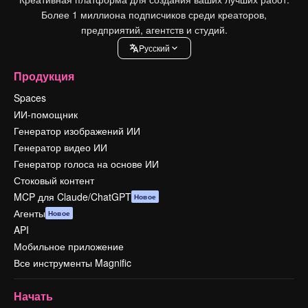
Более 1 миллиона подписчиков среди креаторов,
предприятий, агентств и студий.
Pусский
Продукция
Spaces
ИИ-помощник
Генератор изображений ИИ
Генератор видео ИИ
Генератор голоса на основе ИИ
Стоковый контент
MCP для Claude/ChatGPT
Новое
Агенты
Новое
API
Мобильное приложение
Все инструменты Magnific
Начать