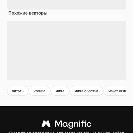
Похожие векторы
читать
чтение
книга
книга обложка
макет обложки
Креативная платформа для создания ваших лучших работ.