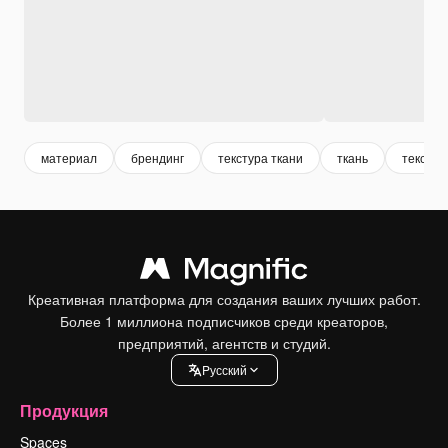
материал
брендинг
текстура ткани
ткань
текстур
Креативная платформа для создания ваших лучших работ.
Более 1 миллиона подписчиков среди креаторов,
предприятий, агентств и студий.
Pусский
Продукция
Spaces