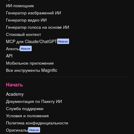
ИИ-помощник
Генератор изображений ИИ
Генератор видео ИИ
Генератор голоса на основе ИИ
Стоковый контент
MCP для Claude/ChatGPT
Новое
Агенты
Новое
API
Мобильное приложение
Все инструменты Magnific
Начать
Academy
Документация по Пакету ИИ
Служба поддержки
Условия и положения
Политика конфиденциальности
Оригиналы
Новое