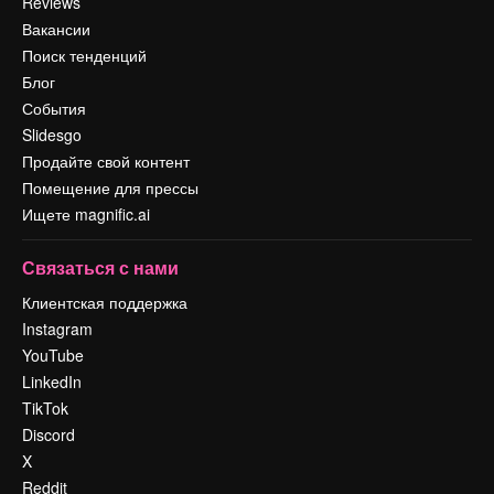
Reviews
Вакансии
Поиск тенденций
Блог
События
Slidesgo
Продайте свой контент
Помещение для прессы
Ищете magnific.ai
Связаться с нами
Клиентская поддержка
Instagram
YouTube
LinkedIn
TikTok
Discord
X
Reddit