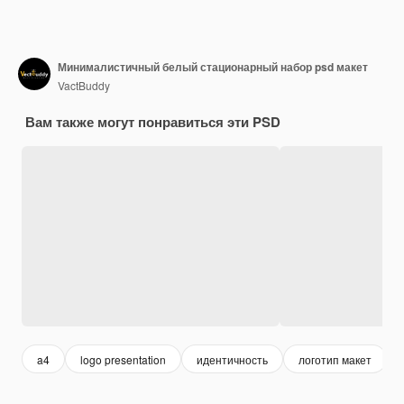
Минималистичный белый стационарный набор psd макет
VactBuddy
Вам также могут понравиться эти PSD
a4
logo presentation
идентичность
логотип макет