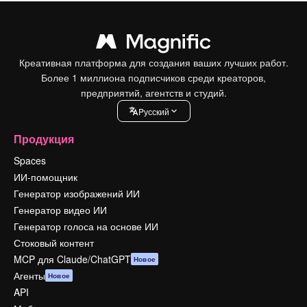
Креативная платформа для создания ваших лучших работ.
Более 1 миллиона подписчиков среди креаторов,
предприятий, агентств и студий.
Pусский
Продукция
Spaces
ИИ-помощник
Генератор изображений ИИ
Генератор видео ИИ
Генератор голоса на основе ИИ
Стоковый контент
MCP для Claude/ChatGPT
Новое
Агенты
Новое
API