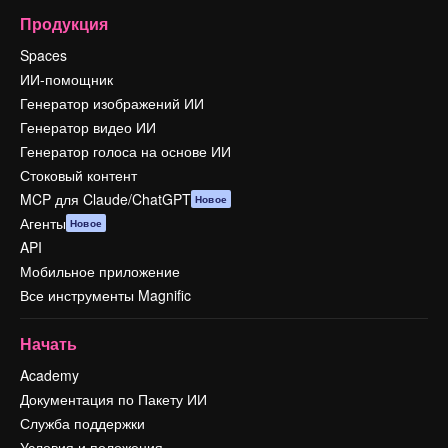
Продукция
Spaces
ИИ-помощник
Генератор изображений ИИ
Генератор видео ИИ
Генератор голоса на основе ИИ
Стоковый контент
MCP для Claude/ChatGPT
Новое
Агенты
Новое
API
Мобильное приложение
Все инструменты Magnific
Начать
Academy
Документация по Пакету ИИ
Служба поддержки
Условия и положения