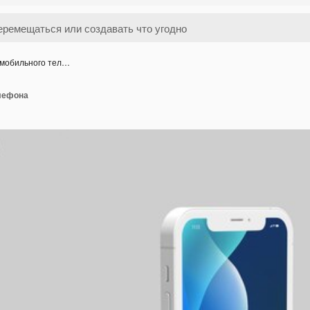
 мобильного тел…
лефона