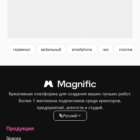
терминал
мобильный
smartphone
чек
платежный
Креативная платформа для создания ваших лучших работ.
Более 1 миллиона подписчиков среди креаторов,
предприятий, агентств и студий.
Pусский
Продукция
Spaces