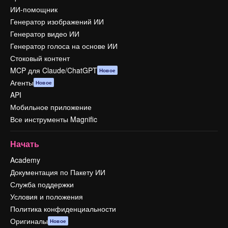
ИИ-помощник
Генератор изображений ИИ
Генератор видео ИИ
Генератор голоса на основе ИИ
Стоковый контент
MCP для Claude/ChatGPT
Новое
Агенты
Новое
API
Мобильное приложение
Все инструменты Magnific
Начать
Academy
Документация по Пакету ИИ
Служба поддержки
Условия и положения
Политика конфиденциальности
Оригиналы
Новое