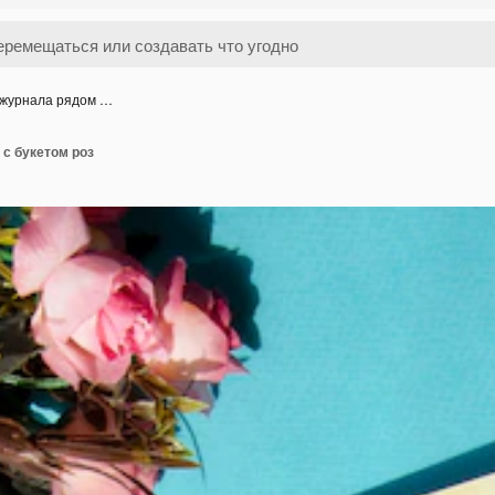
 журнала рядом …
с букетом роз