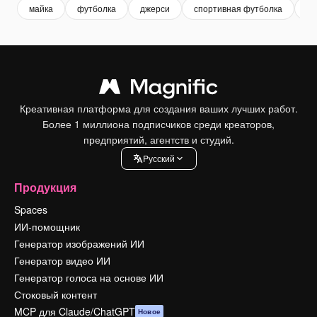
майка
футболка
джерси
спортивная футболка
ма
Креативная платформа для создания ваших лучших работ.
Более 1 миллиона подписчиков среди креаторов,
предприятий, агентств и студий.
Pусский
Продукция
Spaces
ИИ-помощник
Генератор изображений ИИ
Генератор видео ИИ
Генератор голоса на основе ИИ
Стоковый контент
MCP для Claude/ChatGPT
Новое