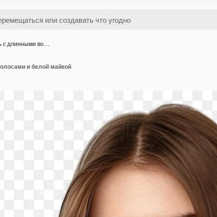
ь с длинными во…
олосами и белой майкой