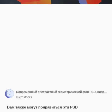
Современный абстрактный геометрический фон PSD, низкополигональные горизонтальные обои для рабочего стола, фон 4k
microstocks
Вам также могут понравиться эти PSD