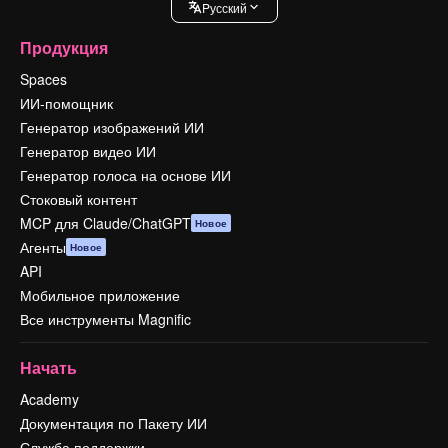
Pусский
Продукция
Spaces
ИИ-помощник
Генератор изображений ИИ
Генератор видео ИИ
Генератор голоса на основе ИИ
Стоковый контент
MCP для Claude/ChatGPT
Новое
Агенты
Новое
API
Мобильное приложение
Все инструменты Magnific
Начать
Academy
Документация по Пакету ИИ
Служба поддержки