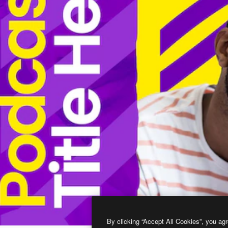
By clicking “Accept All Cookies”, you agr