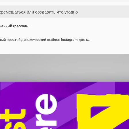
менный красочны…
Современный красочный простой динамический шаблон Instagram для социальных сетей