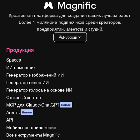
Креативная платформа для создания ваших лучших работ.
Более 1 миллиона подписчиков среди креаторов,
предприятий, агентств и студий.
Pусский
Продукция
Spaces
ИИ-помощник
Генератор изображений ИИ
Генератор видео ИИ
Генератор голоса на основе ИИ
Стоковый контент
MCP для Claude/ChatGPT
Новое
Агенты
Новое
API
Мобильное приложение
Все инструменты Magnific