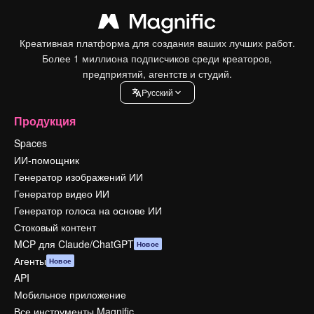
Креативная платформа для создания ваших лучших работ.
Более 1 миллиона подписчиков среди креаторов,
предприятий, агентств и студий.
Pусский
Продукция
Spaces
ИИ-помощник
Генератор изображений ИИ
Генератор видео ИИ
Генератор голоса на основе ИИ
Стоковый контент
MCP для Claude/ChatGPT
Новое
Агенты
Новое
API
Мобильное приложение
Все инструменты Magnific