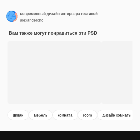
современный дизайн интерьера гостиной
alexandercho
Вам также могут понравиться эти PSD
диван
мебель
комната
room
дизайн комнаты