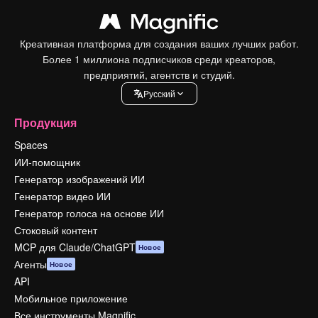
Креативная платформа для создания ваших лучших работ.
Более 1 миллиона подписчиков среди креаторов,
предприятий, агентств и студий.
Pусский
Продукция
Spaces
ИИ-помощник
Генератор изображений ИИ
Генератор видео ИИ
Генератор голоса на основе ИИ
Стоковый контент
MCP для Claude/ChatGPT
Новое
Агенты
Новое
API
Мобильное приложение
Все инструменты Magnific