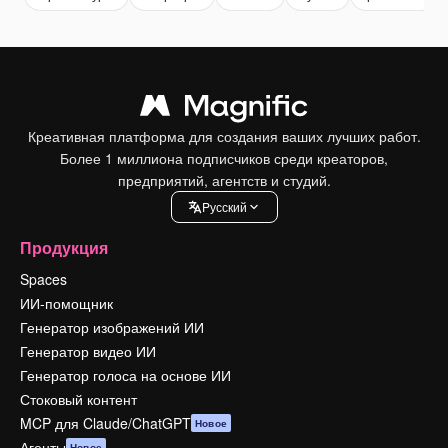
Креативная платформа для создания ваших лучших работ.
Более 1 миллиона подписчиков среди креаторов,
предприятий, агентств и студий.
Pусский
Продукция
Spaces
ИИ-помощник
Генератор изображений ИИ
Генератор видео ИИ
Генератор голоса на основе ИИ
Стоковый контент
MCP для Claude/ChatGPT
Новое
Агенты
Новое