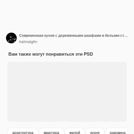
Современная кухня с деревянными шкафами и белыми столами
halimalgfrn
Вам также могут понравиться эти PSD
архитектура
квартира
жилой
кухня
раковина