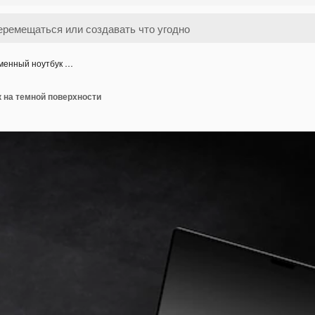
менный ноутбук …
 на темной поверхности