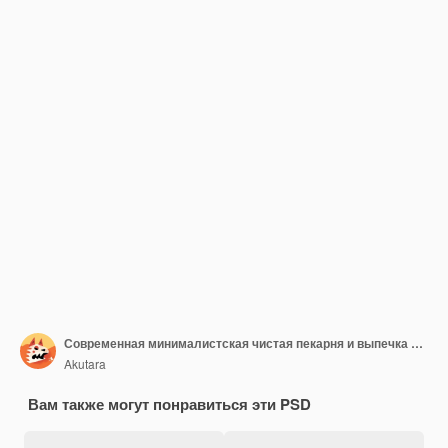
Современная минималистская чистая пекарня и выпечка в instagram пост премиум шаблон
Akutara
Вам также могут понравиться эти PSD