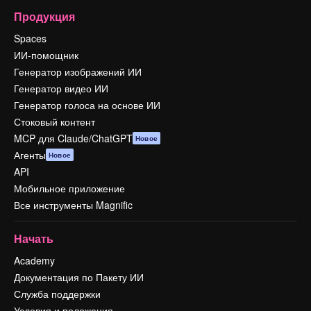
Продукция
Spaces
ИИ-помощник
Генератор изображений ИИ
Генератор видео ИИ
Генератор голоса на основе ИИ
Стоковый контент
MCP для Claude/ChatGPT
Новое
Агенты
Новое
API
Мобильное приложение
Все инструменты Magnific
Начать
Academy
Документация по Пакету ИИ
Служба поддержки
Условия и положения