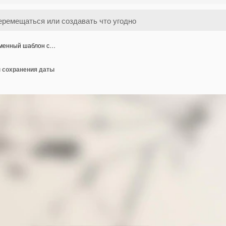
менный шаблон с…
 сохранения даты