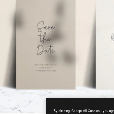
By clicking “Accept All Cookies”, you agr