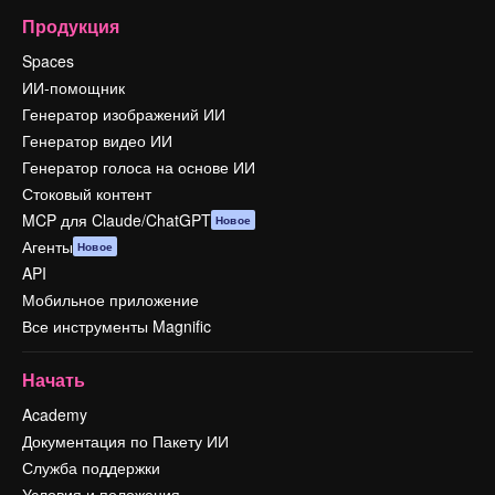
Продукция
Spaces
ИИ-помощник
Генератор изображений ИИ
Генератор видео ИИ
Генератор голоса на основе ИИ
Стоковый контент
MCP для Claude/ChatGPT
Новое
Агенты
Новое
API
Мобильное приложение
Все инструменты Magnific
Начать
Academy
Документация по Пакету ИИ
Служба поддержки
Условия и положения