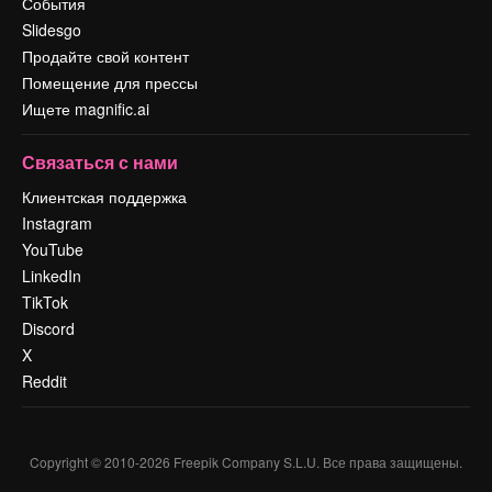
События
Slidesgo
Продайте свой контент
Помещение для прессы
Ищете magnific.ai
Связаться с нами
Клиентская поддержка
Instagram
YouTube
LinkedIn
TikTok
Discord
X
Reddit
Copyright © 2010-
2026
Freepik Company S.L.U.
Все права защищены
.