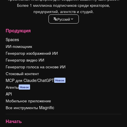
Более 1 миллиона подписчиков среди креаторов,
предприятий, агентств и студий.
Pусский
Продукция
Spaces
ИИ-помощник
Генератор изображений ИИ
Генератор видео ИИ
Генератор голоса на основе ИИ
Стоковый контент
MCP для Claude/ChatGPT
Новое
Агенты
Новое
API
Мобильное приложение
Все инструменты Magnific
Начать