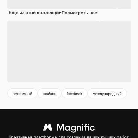
Еще из этой коллекции
Посмотреть все
рекламный
шаблон
facebook
международный
Креативная платформа для создания ваших лучших работ.