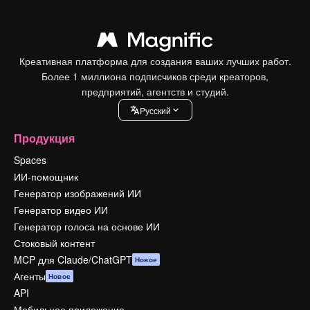
Креативная платформа для создания ваших лучших работ.
Более 1 миллиона подписчиков среди креаторов,
предприятий, агентств и студий.
Pусский
Продукция
Spaces
ИИ-помощник
Генератор изображений ИИ
Генератор видео ИИ
Генератор голоса на основе ИИ
Стоковый контент
MCP для Claude/ChatGPT
Новое
Агенты
Новое
API
Мобильное приложение