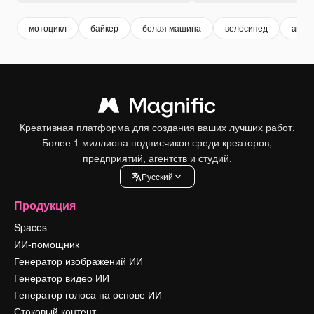
мотоцикл
байкер
белая машина
велосипед
авто
Креативная платформа для создания ваших лучших работ.
Более 1 миллиона подписчиков среди креаторов,
предприятий, агентств и студий.
Pусский
Продукция
Spaces
ИИ-помощник
Генератор изображений ИИ
Генератор видео ИИ
Генератор голоса на основе ИИ
Стоковый контент