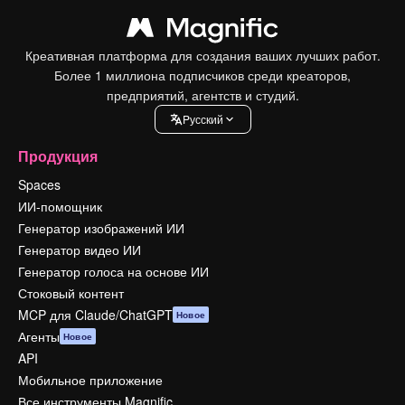
Креативная платформа для создания ваших лучших работ.
Более 1 миллиона подписчиков среди креаторов,
предприятий, агентств и студий.
Pусский
Продукция
Spaces
ИИ-помощник
Генератор изображений ИИ
Генератор видео ИИ
Генератор голоса на основе ИИ
Стоковый контент
MCP для Claude/ChatGPT
Новое
Агенты
Новое
API
Мобильное приложение
Все инструменты Magnific