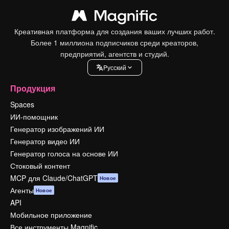
Креативная платформа для создания ваших лучших работ.
Более 1 миллиона подписчиков среди креаторов,
предприятий, агентств и студий.
Pусский
Продукция
Spaces
ИИ-помощник
Генератор изображений ИИ
Генератор видео ИИ
Генератор голоса на основе ИИ
Стоковый контент
MCP для Claude/ChatGPT
Новое
Агенты
Новое
API
Мобильное приложение
Все инструменты Magnific