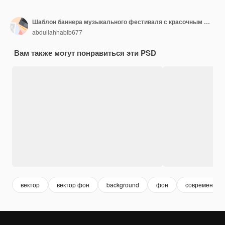
Шаблон баннера музыкального фестиваля с красочным фоном
abdullahhabib677
Вам также могут понравиться эти PSD
вектор
вектор фон
background
фон
современный