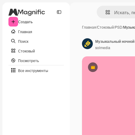
Создать
Главная
/
Стоковый
/
PSD
/
Музык
Главная
Поиск
Музыкальный ночной
solmedia
Стоковый
Посмотреть
Премиум
Все инструменты