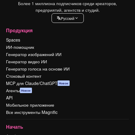
Более 1 миллиона подписчиков среди креаторов,
предприятий, агентств и студий.
Pусский
Продукция
Spaces
ИИ-помощник
Генератор изображений ИИ
Генератор видео ИИ
Генератор голоса на основе ИИ
Стоковый контент
MCP для Claude/ChatGPT
Новое
Агенты
Новое
API
Мобильное приложение
Все инструменты Magnific
Начать