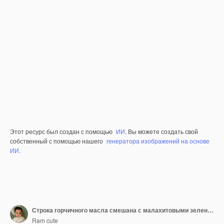
Этот ресурс был создан с помощью
ИИ
. Вы можете создать свой
собственный с помощью нашего
генератора изображений на основе
ИИ.
Строка горчичного масла смешана с малахитовыми зелеными блесками, создавая эффект жидкого объекта Gli PNG
Ram cute