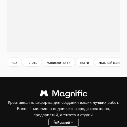
лак
ноготь
маникюр ногти
ногти
красный маникю
Креативная платформа для создания ваших лучших работ.
Более 1 миллиона подписчиков среди креаторов,
предприятий, агентств и студий.
Pусский