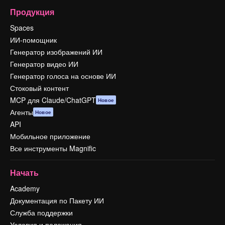
Продукция
Spaces
ИИ-помощник
Генератор изображений ИИ
Генератор видео ИИ
Генератор голоса на основе ИИ
Стоковый контент
MCP для Claude/ChatGPT
Новое
Агенты
Новое
API
Мобильное приложение
Все инструменты Magnific
Начать
Academy
Документация по Пакету ИИ
Служба поддержки
Условия и положения