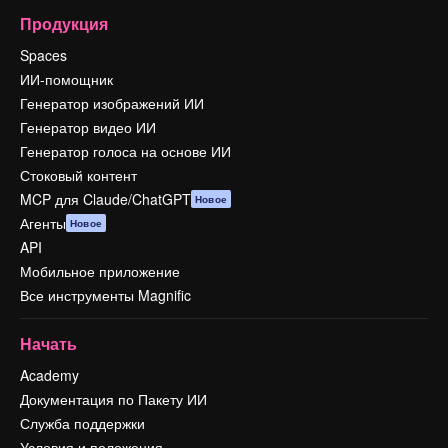
Продукция
Spaces
ИИ-помощник
Генератор изображений ИИ
Генератор видео ИИ
Генератор голоса на основе ИИ
Стоковый контент
MCP для Claude/ChatGPT
Новое
Агенты
Новое
API
Мобильное приложение
Все инструменты Magnific
Начать
Academy
Документация по Пакету ИИ
Служба поддержки
Условия и положения