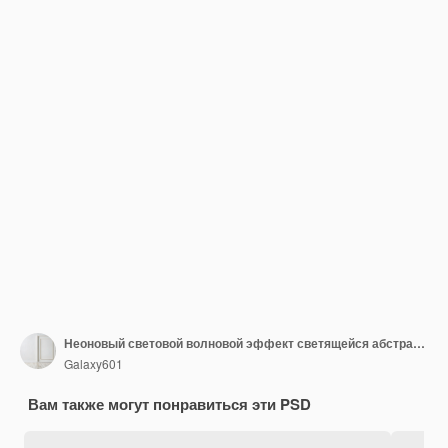
Неоновый световой волновой эффект светящейся абстрактной энергетической линии PNG
Galaxy601
Вам также могут понравиться эти PSD