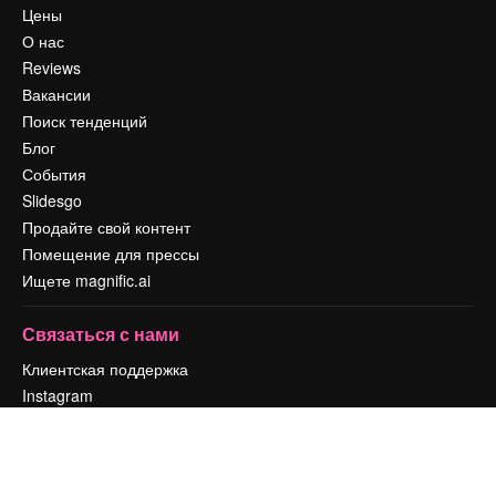
Цены
О нас
Reviews
Вакансии
Поиск тенденций
Блог
События
Slidesgo
Продайте свой контент
Помещение для прессы
Ищете magnific.ai
Связаться с нами
Клиентская поддержка
Instagram
YouTube
LinkedIn
TikTok