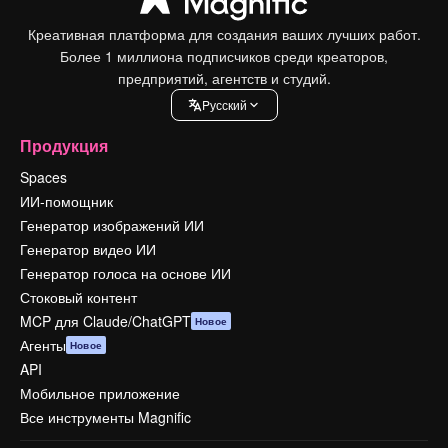
Креативная платформа для создания ваших лучших работ.
Более 1 миллиона подписчиков среди креаторов,
предприятий, агентств и студий.
Pусский
Продукция
Spaces
ИИ-помощник
Генератор изображений ИИ
Генератор видео ИИ
Генератор голоса на основе ИИ
Стоковый контент
MCP для Claude/ChatGPT
Новое
Агенты
Новое
API
Мобильное приложение
Все инструменты Magnific