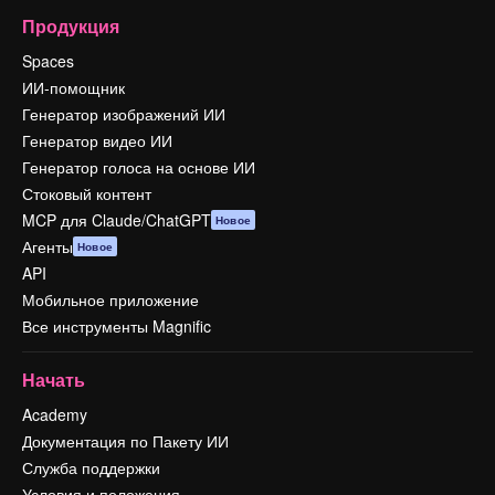
Продукция
Spaces
ИИ-помощник
Генератор изображений ИИ
Генератор видео ИИ
Генератор голоса на основе ИИ
Стоковый контент
MCP для Claude/ChatGPT
Новое
Агенты
Новое
API
Мобильное приложение
Все инструменты Magnific
Начать
Academy
Документация по Пакету ИИ
Служба поддержки
Условия и положения