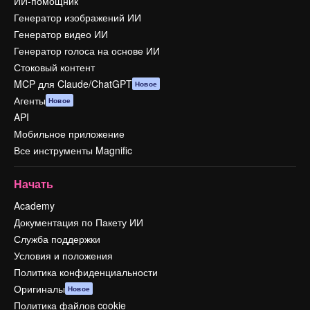
ИИ-помощник
Генератор изображений ИИ
Генератор видео ИИ
Генератор голоса на основе ИИ
Стоковый контент
MCP для Claude/ChatGPT
Новое
Агенты
Новое
API
Мобильное приложение
Все инструменты Magnific
Начать
Academy
Документация по Пакету ИИ
Служба поддержки
Условия и положения
Политика конфиденциальности
Оригиналы
Новое
Политика файлов cookie